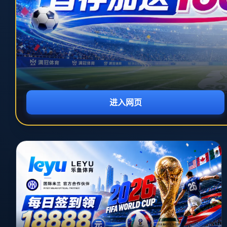
行业资讯
HANGYE
欧洲杯半决赛西