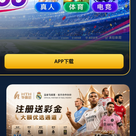
发布时间: 2026-07-07T05:51:58+08:0
班牙迎战法国 姆巴佩提前适应西班牙足球