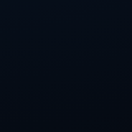
边锋中堪称恐怖。据统计，罗本在拜仁效力期间，场
题。
胜多特蒙德，捧起大耳朵杯。他的冷静和精准，让对手后
标签。