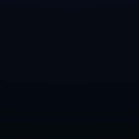
来看，里贝里和罗本在拜仁的贡献各有千秋。里贝里总共为拜仁出场超过4
打进
144个进球
，助攻数为101次。显然，
里贝里更偏向于串联球队
，助攻
比赛风格上的差异也体现在了受伤频率和出场时间上。罗本因伤缺席的场
勤率和全面的表现，成为球队不可或缺的一环。
补：1加1大于2
有侧重，但“罗贝里”之所以成为传奇，正是因为他们的互补性。里贝里的
的传球更有价值。在拜仁的巅峰时期，左翼的里贝里和右翼的罗本几乎是
的边路进攻成为足坛教科书般的经典。
：传奇永不落幕
的助攻天赋，还是罗本的进球效率，“罗贝里”组合都用实际表现书写了属
带来的无数激动瞬间。你更喜欢哪一位呢？或许答案并不重要，因为他们
：上海海港亚冠止步八强，对日比赛五战皆负
下一篇：回望