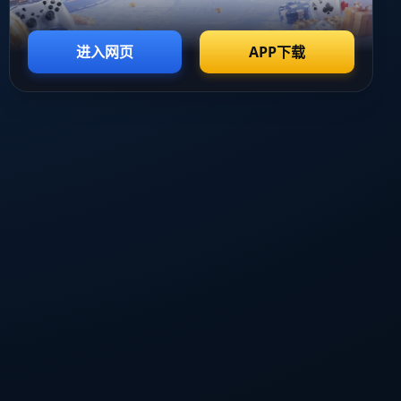
bery）和阿尔扬·罗本（Robben）以出色的个人
位传奇球员放在一起比较：究竟谁更强？通过数据对
就来深度剖析“罗贝里”在数据上的差异，带你一探究
路组织者，里贝里在拜仁效力期间，助攻数据始终名列