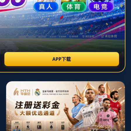
发布时间: 2026-07-07T05:51:58+08:0
K：里贝里更擅长助攻而罗本进球效率更高