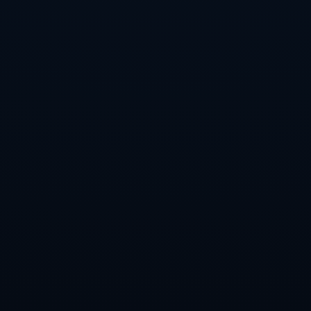
率：致命一击的代名词
更像是一个“进球机器”。他的标志性内切射门几乎无人能挡，
进球效率
在
.5个
，远超许多同期球员。尤其是在关键比赛中，罗本总能站出来解决问
2013年欧冠决赛，正是罗本在第89分钟的绝杀进球，帮助拜仁2-1战
。相比里贝里的助攻能力，罗本更注重个人终结，
进球效率
成为他最大的
格差异一目了然