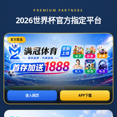
028-8172354
咨询热线：
导航栏
您当前的位置：
首页
>
新闻中心
NEWS
新闻中心