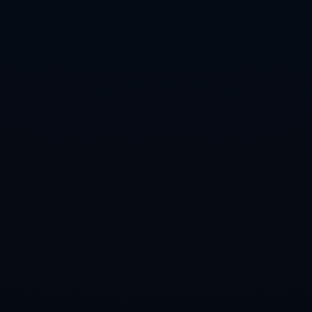
综上 讨论“世界杯外围平台最佳”时 与其急于寻找某
个具体名字 不如从合规安全 赔率与盘口深度 数据与
工具支持 玩法与体验设计 资金与风控透明以及客服
与风险管理等多个维度建立一套自己的判断标准 当
你学会从这些角度审视平台 就更容易在世界杯这样
的全球盛事中 找到真正适合自己的参与方式 在保证
安全与理性的前提下 让每一场比赛都成为兼具观赛
乐趣与策略思考的独特体验