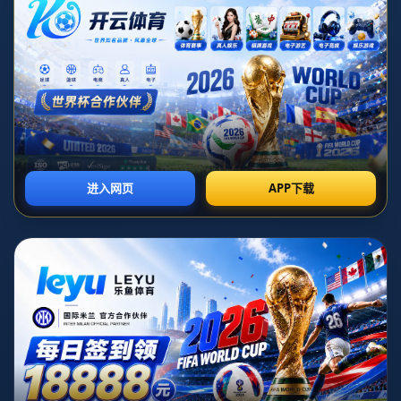
公司新闻
GONGSI
行业资讯
HANGYE
新闻中心
世界杯外围平台最佳
发布时间: 2026-07-07T05:51:58+08:00
世界杯外围平台最佳指南 深度解析与实战策略
在每一届世界杯开赛前后 搜索“世界杯外围平台最
佳”的球迷数量都会出现激增 这背后既是对比赛本身
的热情 也是对在线体育平台安全性与体验感的综合
考量 真正值得信赖的平台 不只是赔率更高或页面更
炫 更关键的是是否能在资金安全 玩法多样 数据真实
和服务专业之间取得平衡 想要在世界杯这样节奏紧
凑 赛程密集的赛事中获得更好的参与体验 了解如何
识别优质世界杯外围平台几乎是每位玩家的“必修课”