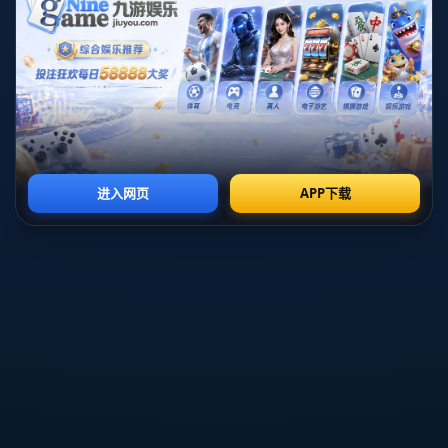
世界杯外围平台最佳的核心标准不仅仅是一句口号
而是一套可以被拆解和验证的指标体系 从牌照资质
到赔率体系 从数据深度 到风控机制 每一个环节都会
影响用户最终的体验和收益 尤其在短时间内涌入大
量新用户的世界杯周期 如果缺乏系统认知 很容易被
营销话术带节奏 忽视平台本身的风控和公平性 因此
在谈论“哪家平台更好”之前 更重要的是先厘清什么
样的平台 才有资格被称为“最佳”
一 平台安全与合规性是筛选的第一道门槛 对于任何
以“世界杯外围平台最佳”为目标的用户来说 资金安
全与数据隐私都是底线型要求 一般而言 合规平台会
持有境外权威机构发放的博彩或互动娱乐牌照 并采
用加密技术保护账户信息 例如主流平台常使用 SSL
加密和多重身份验证 在实际选择时 用户可以通过查
询平台是否公开牌照信息 是否支持风控审计报告等
方式进行初步甄别 合规平台往往会在规则条款里详
细说明赔率计算方法 结算时间 争议处理流程 这些细
节越透明 可信度通常越高 反之 若平台对“牌照”“监
管”“协议”等信息避而不谈 或条款晦涩难懂 则很难被
纳入“世界杯外围平台最佳”的候选范围
二 赔率体系与盘口深度决定长期体验 对深度玩家而