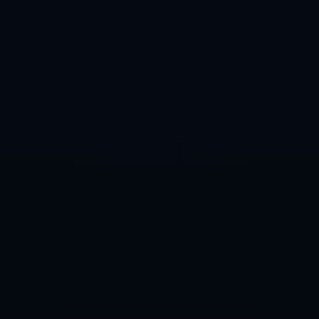
上一篇：2026世界杯盘口开户最新网址
下一篇：世界杯竞猜最佳
友情链接