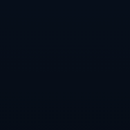
与其说官方预测是为了“猜中冠军”，不如说更像一份
高级观赛地图。国际足联与各类技术合作方在赛前
发布的分析中，会详细指出哪些球队在压迫强度、
转换速度、定位球战术上具有领先优势，哪些球队
则在对抗能力或板凳深度上存在隐患。对普通球迷
而言，这些内容比简单的“冠军是谁”更有参考价值。
了解一支被看好的球队究竟强在何处，你在比赛中
才能看到更多战术层面的细节；而当你清楚某支球
队在高压逼抢下容易出现失误时，就更容易理解比