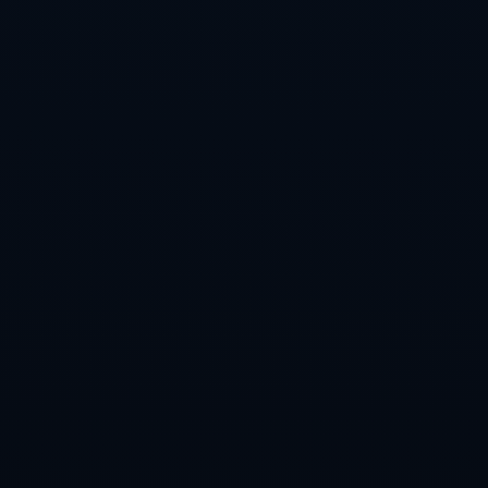
赛走势的变化。把“世界杯预测最新官方”当成一种结
构性解读工具，比把它当成结果竞猜更为理性。
媒体放大效应与公众心理预期
一旦“世界杯预测最新官方”这一概念被媒体大量使
用，就不可避免地出现信息偏差。媒体更倾向于放
大冲突与戏剧性，例如重点突出“冷门概率暴增”“某
豪门被下调夺冠评级”，却很少解释背后模型调整的
技术原因。公众在不断接受这种片面信息后，会逐
渐形成一种带有偏见的预期：被持续吹捧的球队一
旦失利，就会被视为“耻辱性翻车”；而被官方预测低
估的球队只要稍有佳绩，就会被包装成“奇迹”。这种
情绪波动往往与真实实力并不完全匹配，却会对球
迷的观赛心态和舆论环境产生不小影响。在阅读有
关“世界杯预测最新官方”的报道时，保持对信息来源
与解读角度的敏感，是每一个理性球迷都应掌握的
基本能力。
如何用好世界杯预测最新官方信息
如果想真正利用这些预测信息提升观赛体验，可以
从三个方面入手。把官方预测当作“赛前地图”而非
“正确答案”，重点关注各队优势与短板的结构性描
述。对夺冠概率和赔率等数字保持区间思维，不要
在意1%2%的差距，而应关心大致层级哪些是真正一
档强队，哪些是潜在黑马。结合动态信息做自己的
二次判断，包括伤病更新、战术微调、舆论压力和
赛程难度变化等，用这些新因素去修正官方预测在