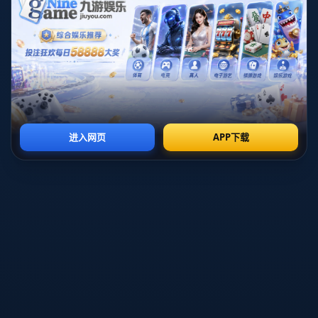
很多人提到“世界杯预测最新官方”，第一反应是国际
足联发布的技术报告、各大权威数据机构公开的概
率模型，甚至是主流媒体联合专家给出的综合判
断。事实是，这些所谓官方预测并非某个权威的“神
秘答案”，而是多重信息源叠加的结果：一是来自国
际足联及各大洲足联的数据分析报告，二是由全球
知名数据公司建立的胜率模型，三是博彩机构公开
的初始赔率与后续调整。它们共同构成了“最新官方
风向”。理解这一点很重要，因为这意味着所谓“官方
预测”不是绝对真理，而是一种以数据为核心的概率
表达。