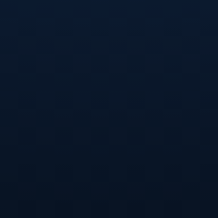
数据模型如何塑造世界杯预测最新官方话语
近年来，官方及半官方机构在世界杯预测中越来越
依赖大数据与机器学习模型。通常会综合以下几类
指标：球队过去四到八年的国际比赛成绩、世界杯
及洲际大赛历史表现、球员俱乐部表现与伤病情
况、对手强弱、战术风格匹配度、主客环境与旅行
距离等。通过这些变量构建出庞大的回归模型或蒙
特卡洛模拟，然后反复演算出各队从小组赛出线到