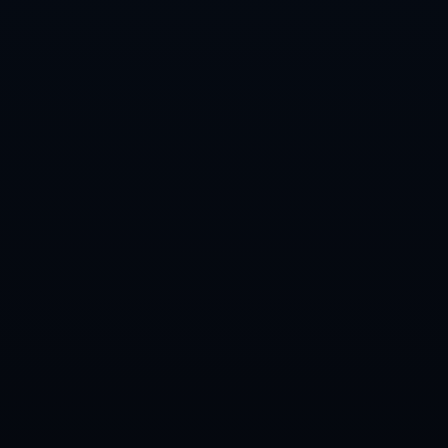
最后需要强调的是，任何与世界杯盘口相关的应
用，终归是信息与工具载体，它能提供的是数据、
趋势、背景、提醒，而不是确定性的结论。无论全
站体系多么完善，APP体验多么流畅，都无法替代用
户对赛事本身的理解和对风险的理性把控。在选择
世界杯盘口APP下载全站时，将安全性 可靠性 体验
感 理性判断放在同一权重考虑，既不过度迷信技
术，也不排斥利用技术带来的便利，才能在这类大
型赛事周期中既享受信息的及时性，又保持足够的
清醒与从容。
上一篇：世界杯下注入口地址
下一篇：2026世界杯比分最新最新网址
友情链接
赏金女王