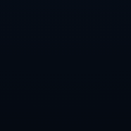
用分布式服务、断点重连、数据分层加载等技术手
段，保证至少在核心数据部分能迅速刷新，而把图
片、视频等大流量内容的加载设置为次级优先级。
用户在选择世界杯盘口APP下载全站时，除了关注功
能本身，也可以留意版本更新频率、用户评价中对
“稳定性”“流畅度”的反馈，这些细节往往比宣传语更
真实。
为了在实际应用中提升体验，用户还可以主动利用
APP的个性化能力。不少全站类工具支持自定义关注
列表，允许针对特定球队和盘口设置推送策略，甚
至可以为不同比赛建立自定义数据面板，只显示自
己在意的指标如控球率、射门次数、角球比分等。
通过这样的方式，将原本庞杂的信息结构“剪裁”成适
合自己的视图，不仅能节省时间，也能降低在高密
度信息环境中做决策时的认知负担。与其被动地被
APP持续推送各种杂乱消息，不如主动设定过滤条
件，让世界杯盘口APP下载全站真正成为一款服务个
人判断的工具。