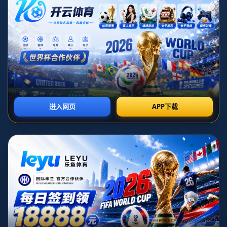
公司新闻
GONGSI
行业资讯
HANGYE
新闻中心
世界杯盘口APP下载全站
发布时间: 2026-07-07T05:51:58+08:00
世界杯盘口APP下载全站实用指南
每逢世界杯这类顶级足球盛宴，各种相关应用与平
台几乎在一夜之间涌现出来。面对铺天盖地的广告
和推送，很多人会被“世界杯盘口APP下载全站”这样
的字眼吸引，却并不清楚它真正代表什么。其实，
这背后不仅仅是简单的比分查询或赛程浏览，还涉
及数据分析、盘口解读、风险意识以及设备安全等
多重考量。想在赛事期间安心、清晰地掌握盘口信
息与数据服务，首先要弄明白什么样的APP与全站体
系值得信任，什么样的下载方式才足够安全。