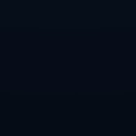
结合案例来说明更直观。某用户在上一届世界杯期
间，选择了一款号称提供全站服务的APP，初看界面
炫目、盘口信息更新也很快，但使用几天后发现两
个问题 一是大量“专家推荐”内容不断弹窗，遮挡数
据页面 二是APP要求绑定多种隐私信息才能继续使
用部分核心功能。相比之下，另一款专注于数据与
盘口追踪的工具虽然界面朴素，却把赛事信息 盘口
曲线 球队数据 历史交锋整合在同一页，通过滑动和
标签切换即可完成浏览。在后者的使用过程中，用
户能明显感受到数据之间的关联，并且在任何时刻
都不会被过度营销打断。这种体验上的差异，正是
评估世界杯盘口APP下载全站是否真正“为用户设计”
的关键标尺。
设备兼容和性能优化也是容易被忽视的维度。世界
杯期间同时在线的用户巨大，即时盘口和比分更新
频繁，如果APP本身在服务器和客户端优化方面做得
不好，就容易出现卡顿 迟缓 崩溃等问题，尤其是在
进球或红牌等关键节点。一款成熟的全站往往会采