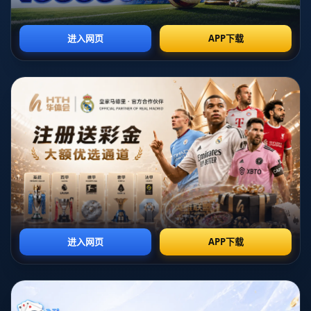
什么是世界杯买球软件全站的核心价值
广义来看，所谓世界杯买球软件全站，指的是围绕
世界杯赛事，提供一站式服务的综合平台。与只负
责单一投注的工具不同，这类全站往往集成了赛前
资讯、实时比分、赔率变化、数据分析和互动社区
等功能，通过一个入口满足用户多种需求。对普通
球迷来说，它的核心价值在于信息聚合和体验提
升；对偏重投注的用户来说，它更像是一个数据工
具箱，让每一次选择不至于完全依靠“感觉”。
在世界杯这样的超高关注度赛事中，信息往往呈指
数级增长：各队伤病情况、临场战术、历史交锋、
盘口动态……若没有统一窗口，很容易被碎片化消
息干扰判断。全站模式通过集中展示，帮用户建立
一个更清晰的认知框架。但需要强调的是，信息的