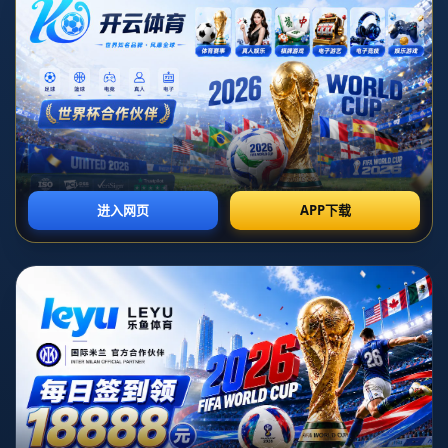
公司新闻
GONGSI
行业资讯
HANGYE
新闻中心
世界杯买球软件全站
发布时间: 2026-07-07T05:51:58+08:00
玩转世界杯买球软件全站的理性之道
在四年一度的世界杯期间，无论你是不是铁杆球
迷，都会被那种“全球一起紧张到凌晨”的气氛所包
围。与此各类以世界杯为主题的线上平台也随之升
温，其中就包括被不少人讨论的世界杯买球软件全
站。它不仅承担了数据查询、赛程追踪、资讯聚合
的功能，还在投注、互动、社群等方面不断延伸边
界。如何在激情与风险并存的氛围中，理解这类平
台的运行逻辑，并在使用时保持理性，成为许多用
户真正关心的问题。