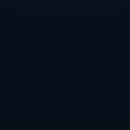
属性，实则也在潜移默化地影响用户决策。许多新
手在看到连红战绩截图后，很容易产生从众心理，
忽视背后的样本选择偏差。理性用户往往会将这些
信息视作“参考意见”，而不是绝对答案，这一点在使
用全站时格外关键。
案例分析从跟风投注到理性控制
以一次常见的世界杯小组赛为例，某全站在赛前推
送了大量强调强队“必胜”的资讯，社区中也充斥着单
边看好一方的声音。A用户在缺乏独立判断的情况
下，直接跟随热门选项投入了远超自己日常预算的
金额，结果冷门爆出，强队被逼平，A不仅在资金上
遭受损失，还在情绪上出现了明显波动，随后又通
过加码下一场试图“翻本”，逐步陷入恶性循环。
与之形成对比的是B用户。他同样使用世界杯买球软
件全站，但会在每次操作前进行简单的自我设定，
比如：单场投入不超过可支配娱乐资金的固定比
例，连续两场失利就暂停当天活动，优先关注自己
熟悉的联赛或球队。即便面对同一场冷门，B因为前
期做了资金和心理预案，损失被控制在可承受范围
内，情绪也不至于失控。这一案例说明，工具本身
并不会决定结果，真正起决定作用的是使用者的策
略和心态。
如何在全站环境中保持自我边界