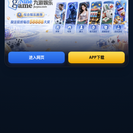
丰富并不等同于结果可控，理性使用信息才是真正
的价值所在。
功能模块如何影响用户决策
一款成熟的世界杯买球软件全站，通常会将功能划
分为几个层级：基础信息、数据分析、互动交流和
个性化设置。基础信息包括赛程表、球队名单、实
时比分等，这是用户理解赛事最直观的入口；数据
分析则会加入进球概率、攻守效率、盘口变化等内
容，试图通过历史与当前数据的融合，为用户提供
一种“更有依据”的参考。
互动交流模块则是近几年发展较快的部分。有的平
台会设置讨论区、动态广场，甚至邀请所谓的“分析
师”“大神”进行方案分享。表面来看，这增强了社交