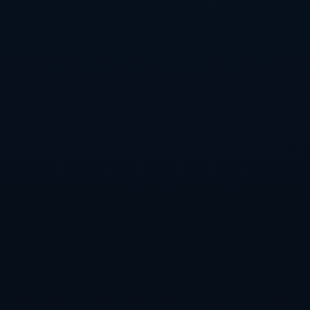
验金 首充翻倍”等 但案例表明 过于诱人的活动往往
隐藏复杂条款 曾有一位老玩家在世界杯期间选择某
新平台 注册后充值了一笔不算小的金额 只因为看中
首充100赠100的活动 然而在实际投注中才发现 该赠
金需要完成极高倍数的流水才可提现 而且仅限于特
定玩法 一旦投注其他类型则不计算有效流水 最终他
虽然勉强完成部分要求 但扣除手续费和未能拆分的
赠金 实际可提现金额远低于预期 这类案例说明 在世
界杯投注注册时 对“奖金”“赠金”“免本钱投注”之类字
眼应保持警惕 注册前最好在条款中确认 流水倍数 有
效投注范围 是否限定某些赔率区间 以及活动有效期
理性设定投注限额与自我约束
世界杯赛事密集 节奏紧凑 很容易让人沉浸在连场比
赛和短期收益的刺激中 因此在注册时 就预先设定好
自己的预算与限额 是一种非常重要的自我保护方式
不少正规平台都会提供存款限额 单日或单周损失上
限等功能 你可以在完成世界杯投注注册后 第一时间
进入账户设置界面 打开这些限制选项 甚至将额度设
置得略低于自己心理承受范围 从行为心理角度看 先
设限 再投注 的方式要比事后补救有效得多 一些玩家
会建立简单的记录表 将每场比赛的投注金额 盈亏情
况整理出来 一旦连续亏损达到事先设定的阈值 就暂
停参与 至少休息几天 这样能避免情绪化加注和盲目
“翻本”的冲动
世界杯投注玩法与注册信息的关联